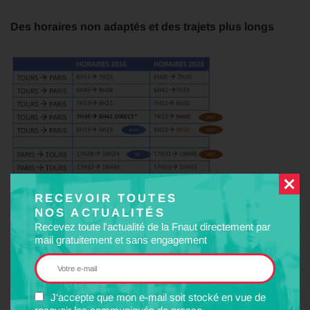
Des horaires non adaptés et des trajets plus longs
RECEVOIR TOUTES
NOS ACTUALITÉS
Recevez toute l'actualité de la Fnaut directement par
mail gratuitement et sans engagement
Des tarifs en constante évolution qui sont devenus
J'accepte que mon e-mail soit stocké en vue de
inaccessibles