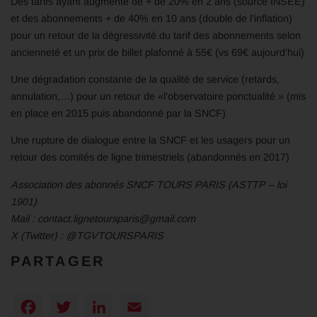
Des tarifs ayant augmenté de + de 20% en 2 ans (source INSEE)
et des abonnements + de 40% en 10 ans (double de l’inflation)
pour un retour de la dégressivité du tarif des abonnements selon
ancienneté et un prix de billet plafonné à 55€ (vs 69€ aujourd’hui)
Une dégradation constante de la qualité de service (retards,
annulation,…) pour un retour de «l’observatoire ponctualité » (mis
en place en 2015 puis abandonné par la SNCF)
Une rupture de dialogue entre la SNCF et les usagers pour un
retour des comités de ligne trimestriels (abandonnés en 2017)
Association des abonnés SNCF TOURS PARIS (ASTTP – loi
1901)
Mail : contact.lignetoursparis@gmail.com
X (Twitter) : @TGVTOURSPARIS
PARTAGER
Facebook
Twitter
LinkedIn
Email