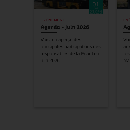
01
Juil
2026
EVÈNEMENT
EV
Agenda - Juin 2026
Ag
Voici un aperçu des
Voi
principales participations des
aux
responsables de la Fnaut en
res
juin 2026.
ma