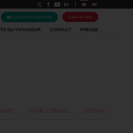
La revue Fnaut-infos
Faire un don
ITS DU VOYAGEUR
CONTACT
PRESSE
ÉBATS
FICHE CONSEIL
MÉDIAS