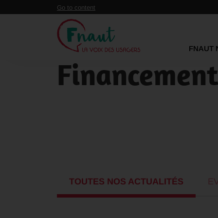
Panneau de gestion des cookies
Go to content
FNAUT 
Financemen
TOUTES NOS ACTUALITÉS
E