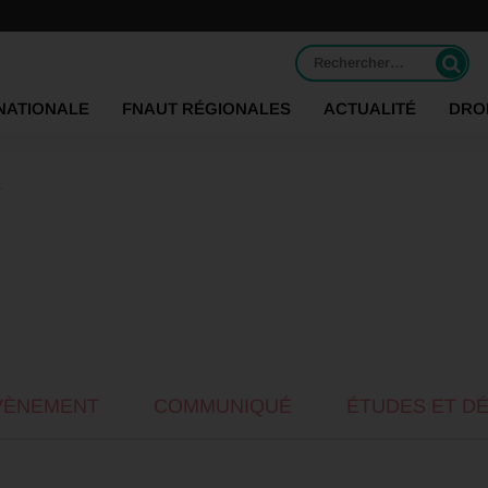
Rechercher :
NATIONALE
FNAUT RÉGIONALES
ACTUALITÉ
DRO
t
VÈNEMENT
COMMUNIQUÉ
ÉTUDES ET D