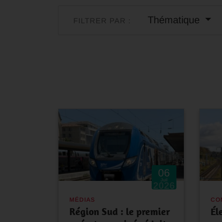
Thématique
FILTRER PAR :
06
Juil
2026
MÉDIAS
CO
Région Sud : le premier
Él