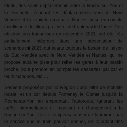
étude, des seuls déplacements entre la Roche-sur-Yon et
la Rochelle, écartant les déplacements vers le Nord
Vendée et la capitale régionale, Nantes, prise en compte
insuffisante du littoral proche et de Fontenay le Comte. Ces
observations transmises en novembre 2021, ont été très
partiellement intégrées dans une présentation de
scenarios
mi
2023, qui écarte toujours le besoin de liaison
du Sud Vendée avec le Nord Vendée et Nantes, qui ne
propose aucune piste pour relier les gares à leur bassin
proche, pour prendre en compte les dessertes par car et
leurs manques, etc….
Seraient proposées par la Région : une offre de mobilité
locale, et un car depuis Fontenay le Comte jusqu’à la
Roche-sur-Yon en empruntant l’autoroute, ignorant les
arrêts intermédiaires et imposant un changement à la
Roche-sur-Yon. Ces « compensations » ne fourniront pas
le service que le train pouvait donner, en rajoutant des