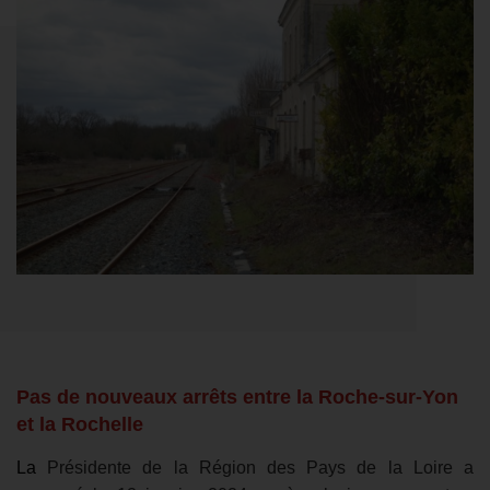
Pas de nouveaux arrêts entre la Roche-sur-Yon
et la Rochelle
La
Présidente de la Région des Pays de la Loire a