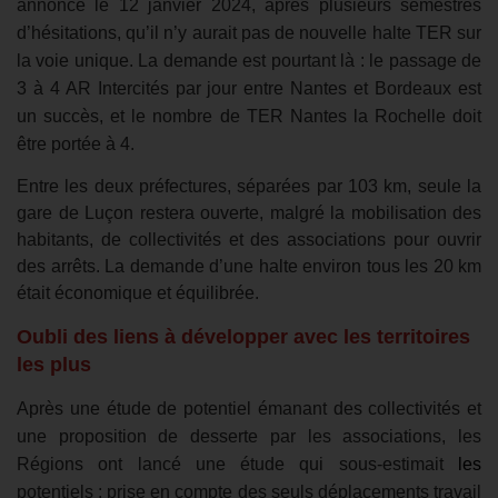
annoncé le 12 janvier 2024, après plusieurs semestres
d’hésitations, qu’il n’y aurait pas de nouvelle halte TER sur
la voie unique. La demande est pourtant là : le passage de
3 à 4 AR Intercités par jour entre Nantes et Bordeaux est
un succès, et le nombre de TER Nantes la Rochelle doit
être portée à 4.
Entre les deux préfectures, séparées par 103 km, seule la
gare de Luçon restera ouverte, malgré la mobilisation des
habitants, de collectivités et des associations pour ouvrir
des arrêts. La demande d’une halte environ tous les 20 km
était économique et équilibrée.
Oubli des liens à développer avec les territoires
les plus
Après une étude de potentiel émanant des collectivités et
une proposition de desserte par les associations, les
Régions ont lancé une étude qui sous-estimait
les
potentiels : prise en compte des seuls déplacements travail