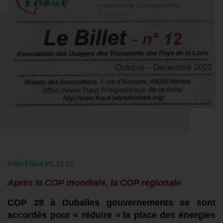
Billet Fnaut PL 23 12
Après l
a
C
OP mondiale,
l
a
COP régional
e
COP 28
à Dubaï
l
es gouvernements se sont
accordés
pour «
rédui
re »
la place
d
es énergies