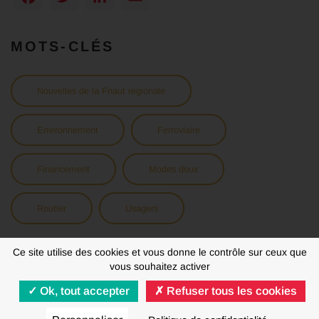
MOTS-CLÉS
Nouvelles de la Fnaut régionale
Environnement
Ferroviaire
Financement
Modes doux
Routier
Usagers
Ce site utilise des cookies et vous donne le contrôle sur ceux que
vous souhaitez activer
Ok, tout accepter
Refuser tous les cookies
MENTIONS LÉGALES
RGPD