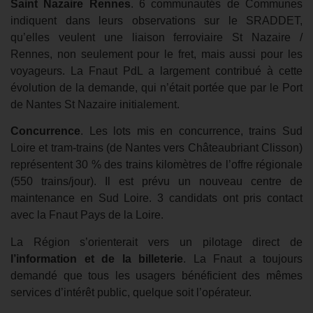
Saint Nazaire Rennes
. 6 communautés de Communes
indiquent dans leurs observations sur le SRADDET,
qu’elles veulent une liaison ferroviaire St Nazaire /
Rennes, non seulement pour le fret, mais aussi pour les
voyageurs. La Fnaut PdL a largement contribué à cette
évolution de la demande, qui n’était portée que par le Port
de Nantes St Nazaire initialement.
Concurrence
. Les lots mis en concurrence, trains Sud
Loire et tram-trains (de Nantes vers Châteaubriant Clisson)
représentent 30 % des trains kilomètres de l’offre régionale
(550 trains/jour). Il est prévu un nouveau centre de
maintenance en Sud Loire. 3 candidats ont pris contact
avec la Fnaut Pays de la Loire.
La Région s’orienterait vers un pilotage direct de
l’information et de la billeterie
. La Fnaut a toujours
demandé que tous les usagers bénéficient des mêmes
services d’intérêt public, quelque soit l’opérateur.