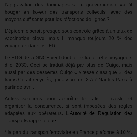
l’aggravation des dommages ». Le gouvernement va t’il
bouger en faveur des transports collectifs, avec des
moyens suffisants pour les réfections de lignes ?
L’épidémie serait presque sous contrôle grâce à un taux de
vaccination élevé, mais il manque toujours 20 % des
voyageurs dans le TER.
Le PDG de la SNCF veut doubler le trafic fret et voyageurs
d’ici 2030. Ceci se traduit déjà par plus de Ouigo, mais
aussi par des dessertes Ouigo « vitesse classique », des
trains Corail recyclés, qui assureront 3 AR Nantes Paris, à
partir de avril.
Autres solutions pour accroître le trafic : investir, et
organiser la concurrence, si sont imposées des règles
adaptées aux opérateurs.
L’Autorité de Régulation des
Transports rappelle que :
* la part du transport ferroviaire en France plafonne à 10 %.