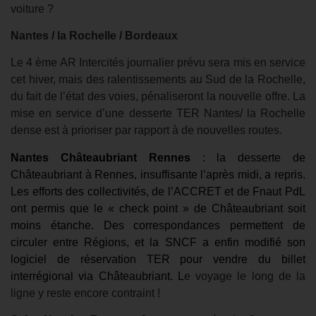
voiture ?
Nantes / la Rochelle / Bordeaux
Le 4 ème AR Intercités journalier prévu sera mis en service
cet hiver, mais des ralentissements au Sud de la Rochelle,
du fait de l’état des voies, pénaliseront la nouvelle offre. La
mise en service d’une desserte TER Nantes/ la Rochelle
dense est à prioriser par rapport à de nouvelles routes.
Nantes Châteaubriant Rennes
: la desserte de
Châteaubriant à Rennes, insuffisante l’après midi, a repris.
Les efforts des collectivités, de l’ACCRET et de Fnaut PdL
ont permis que le « check point » de Châteaubriant soit
moins étanche. Des correspondances permettent de
circuler entre Régions, et la SNCF a enfin modifié son
logiciel de réservation TER pour vendre du billet
interrégional via Châteaubriant. L
e voyage le long de la
ligne y reste encore contraint !