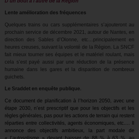
D’un bout à l’autre de la Région
Lente amélioration des fréquences
Quelques trains ou cars supplémentaires s’ajouteront au
prochain service de décembre 2021, autour de Nantes, en
direction des Sables d’Olonne, etc…principalement en
heures creuses, suivant la volonté de la Région. La SNCF
fait mieux tourner ses équipes et le matériel roulant, mais
cela s’est payé aussi par une réduction de la présence
humaine dans les gares et la disparition de nombreux
guichets.
Le Sraddet en enquête publique.
Ce document de planification à l’horizon 2050, avec une
étape 2030, n’est prescriptif que pour les objectifs et les
règles générales, pas pour les actions de terrain qui restent
réparties entre collectivités, agents économiques, etc.… Il
annonce des objectifs ambitieux, la part modale de
« l’autosolisme » devant baisser de 88 % à 63 %, au