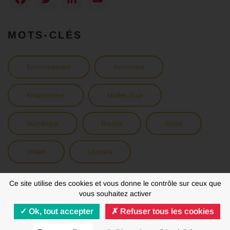
MOTS-CLÉS
Environnement
Ferroviaire
Financement
Modes doux
Numérique
Routier
Social
Urbain
Usagers
Ce site utilise des cookies et vous donne le contrôle sur ceux que
vous souhaitez activer
Ok, tout accepter
Refuser tous les cookies
MENTIONS LÉGALES
RGPD