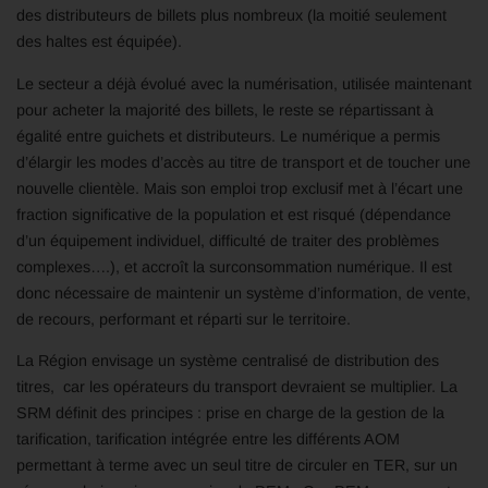
des distributeurs de billets plus nombreux (la moitié seulement
des haltes est équipée).
Le secteur a déjà évolué avec la numérisation, utilisée maintenant
pour acheter la majorité des billets, le reste se répartissant à
égalité entre guichets et distributeurs. Le numérique a permis
d’élargir les modes d’accès au titre de transport et de toucher une
nouvelle clientèle. Mais son emploi trop exclusif met à l’écart une
fraction significative de la population et est risqué (dépendance
d’un équipement individuel, difficulté de traiter des problèmes
complexes….), et accroît la surconsommation numérique. Il est
donc nécessaire de maintenir un système d’information, de vente,
de recours, performant et réparti sur le territoire.
La Région envisage un système centralisé de distribution des
titres, car les opérateurs du transport devraient se multiplier. La
SRM définit des principes : prise en charge de la gestion de la
tarification, tarification intégrée entre les différents AOM
permettant à terme avec un seul titre de circuler en TER, sur un