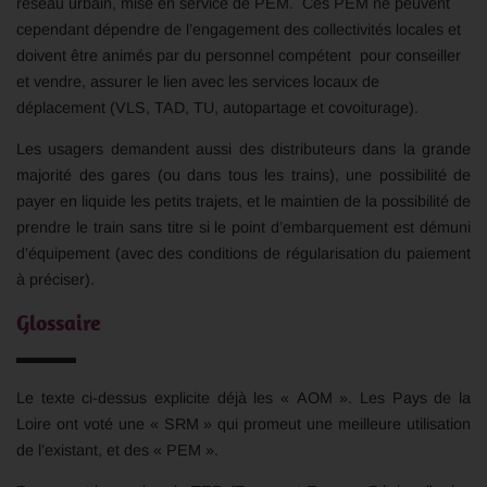
réseau urbain, mise en service de PEM. Ces PEM ne peuvent
cependant dépendre de l’engagement des collectivités locales et
doivent être animés par du personnel compétent pour conseiller
et vendre, assurer le lien avec les services locaux de
déplacement (VLS, TAD, TU, autopartage et covoiturage).
Les usagers demandent aussi des distributeurs dans la grande
majorité des gares (ou dans tous les trains), une possibilité de
payer en liquide les petits trajets, et le maintien de la possibilité de
prendre le train sans titre si le point d’embarquement est démuni
d’équipement (avec des conditions de régularisation du paiement
à préciser).
Glossaire
Le texte ci-dessus explicite déjà les « AOM ». Les Pays de la
Loire ont voté une « SRM » qui promeut une meilleure utilisation
de l’existant, et des « PEM ».