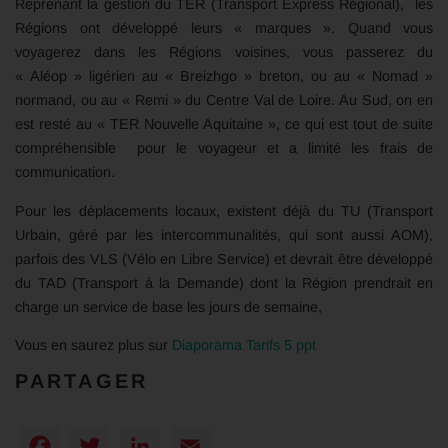
Reprenant la gestion du TER (Transport Express Régional), les
Régions ont développé leurs « marques ». Quand vous
voyagerez dans les Régions voisines, vous passerez du
« Aléop » ligérien au « Breizhgo » breton, ou au « Nomad »
normand, ou au « Remi » du Centre Val de Loire. Au Sud, on en
est resté au « TER Nouvelle Aquitaine », ce qui est tout de suite
compréhensible pour le voyageur et a limité les frais de
communication.
Pour les déplacements locaux, existent déjà du TU (Transport
Urbain, géré par les intercommunalités, qui sont aussi AOM),
parfois des VLS (Vélo en Libre Service) et devrait être développé
du TAD (Transport à la Demande) dont la Région prendrait en
charge un service de base les jours de semaine,
Vous en saurez plus sur
Diaporama Tarifs 5 ppt
PARTAGER
Facebook
Twitter
LinkedIn
Email