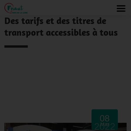
Panneau de gestion des cookies
NOS ACTUALITÉS
Toggl
Des tarifs et des titres de
transport accessibles à tous
08
2022
Mar