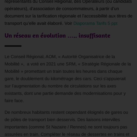
représentants du Conseil Régional, des Opérateurs (ou candidats
opérateurs), d’association de consommateurs, à partir d’un
document sur la tarification régionale et l’accessibilité aux titres de
transport qu’elle avait élaboré. Voir
Diaporama Tarifs 5 ppt
Un réseau en évolution ….. insuffisante
Le Conseil Régional, AOM, « Autorité Organisatrice de la
Mobilité », a voté en 2021 une SRM, « Stratégie Régionale de la
Mobilité » promettant un train toutes les heures dans chaque
gare, le doublement du kilométrage des cars. Ceci s’appuierait
sur l’augmentation du nombre de circulations sur les axes
existants, dont une partie demande des modernisations pour y
faire face.
De nombreux habitants restent cependant éloignés de gares ou
de pôles de transport bien desservis. Des liaisons intervilles
importantes (comme St Nazaire / Rennes) ne sont toujours pas
assurées en train. Compléter le réseau de dessertes en trains et