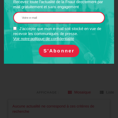
Recevez toute l'actualité de la Fnaut directement par
mail gratuitement et sans engagement
Thématique
J'accepte que mon e-mail soit stocké en vue de
FILTRER PAR :
recevoir les communiqués de presse.
Voir notre politique de confidentialité
Année
Mosaïque
Liste
AFFICHAGE :
Aucune actualité ne correspond à ces critères de
recherche