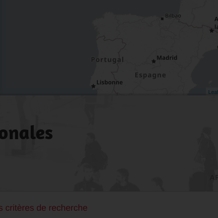
Leaf
ionales
A
 critères de recherche