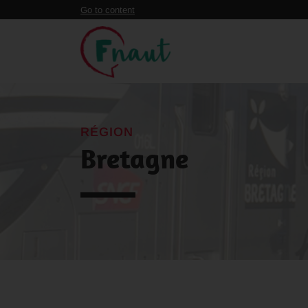
Panneau de gestion des cookies
Go to content
RÉGION
Bretagne