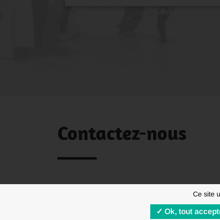
Contactez-nous
Ce site 
Ok, tout accept
MENTIONS LÉGALES
RGPD