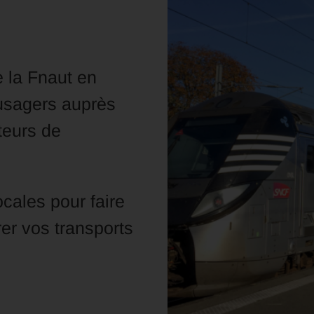
 la Fnaut en
 usagers auprès
teurs de
cales pour faire
rer vos transports