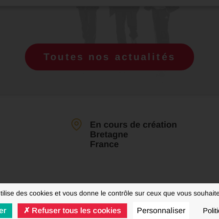
Toutes nos actualités
En cours de création
Bretagne
France
utilise des cookies et vous donne le contrôle sur ceux que vous souhaite
er
Refuser tous les cookies
Personnaliser
Polit
© FNAUT 2