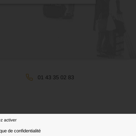
01 43 35 02 83
z activer
ique de confidentialité
020 - 2026 | Tous droits réservés | Made by
Agence Mentalo