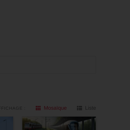
Mosaïque
Liste
FFICHAGE :