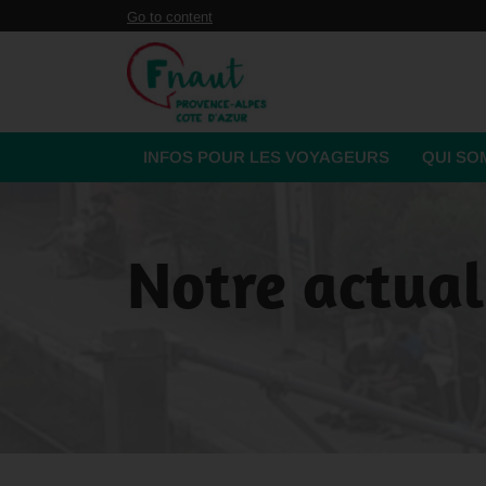
Panneau de gestion des cookies
Go to content
INFOS POUR LES VOYAGEURS
QUI S
Notre actual