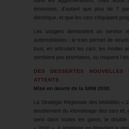
dans les agglomérations, mais aussi 
émissions, d’autant que plus de 7 pa
électrique, et que les cars s’équipent p
Les usagers demandent un service ré
automobilistes ; le train permet de structu
tous, en articulant les cars, les modes a
semblent pas prioritaires, ou risquent l’a
DES DESSERTES NOUVELLES 
ATTENTE
Mise en œuvre de la SRM 2030.
La Stratégie Régionale des Mobilités « 
doublement du kilométrage des cars et,
sens dans toutes les gares, le double
« 2030 », à améliorer en étendant la dess