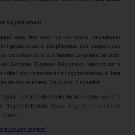
 et du périurbain
eloppé sans lien avec les transports, occasionne
ent pénétrantes et périphérique. Les usagers des
és dans les trains aux heures de pointe, et subir
 Les Services Express Régionaux Métropolitains
nt des liaisons traversants l’agglomération, à forte
des de déplacement. Deux sont d’actualité :
nt pour les trains de l’étoile du Mans (vue au sens
on, Nogent-le-Rotrou, Tours, Angers) ne concerne
 retard.
-demandes-des-usagers/