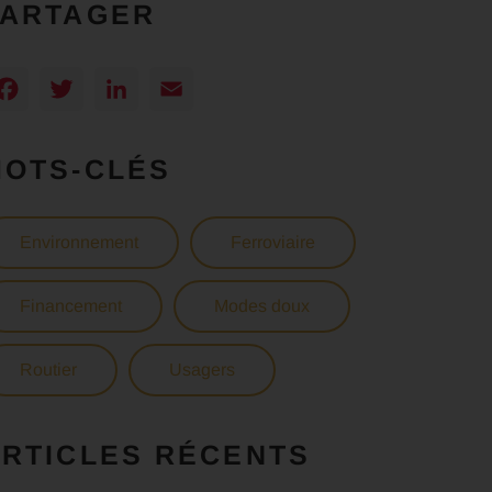
PARTAGER
Facebook
Twitter
LinkedIn
Email
MOTS-CLÉS
Environnement
Ferroviaire
Financement
Modes doux
Routier
Usagers
RTICLES RÉCENTS