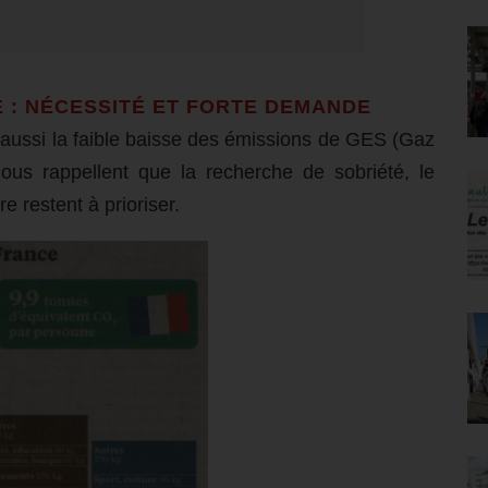
E : NÉCESSITÉ ET FORTE DEMANDE
 aussi la faible baisse des émissions de GES (Gaz
nous rappellent que la recherche de sobriété, le
e restent à prioriser.