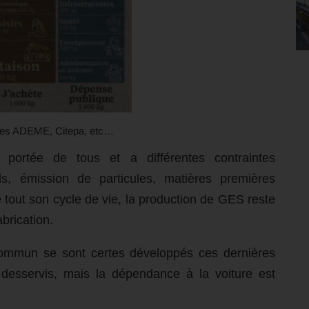
nées ADEME, Citepa, etc…
 portée de tous et a différentes contraintes
sols, émission de particules, matières premières
tout son cycle de vie, la production de GES reste
abrication.
commun se sont certes développés ces dernières
 desservis, mais la dépendance à la voiture est