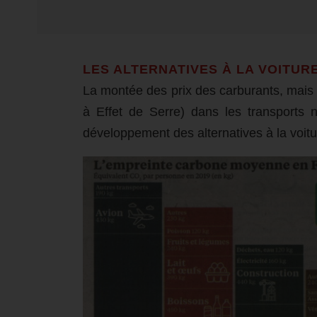
LES ALTERNATIVES À LA VOITUR
La montée des prix des carburants, mais
à Effet de Serre) dans les transports 
développement des alternatives à la voitur