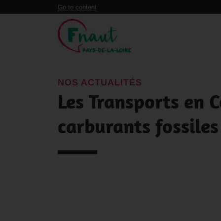
Panneau de gestion des cookies
Go to content
NOS ACTUALITÉS
Les Transports en
carburants fossiles