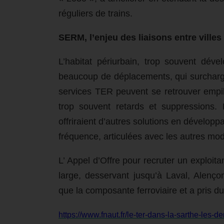
réguliers de trains.
SERM, l’enjeu des liaisons entre villes
L’habitat périurbain, trop souvent dév
beaucoup de déplacements, qui surcharg
services TER peuvent se retrouver empil
trop souvent retards et suppressions.
offriraient d’autres solutions en développa
fréquence, articulées avec les autres mo
L’ Appel d’Offre pour recruter un exploita
large, desservant jusqu’à Laval, Alenç
que la composante ferroviaire et a pris du
https://www.fnaut.fr/le-ter-dans-la-sarthe-les