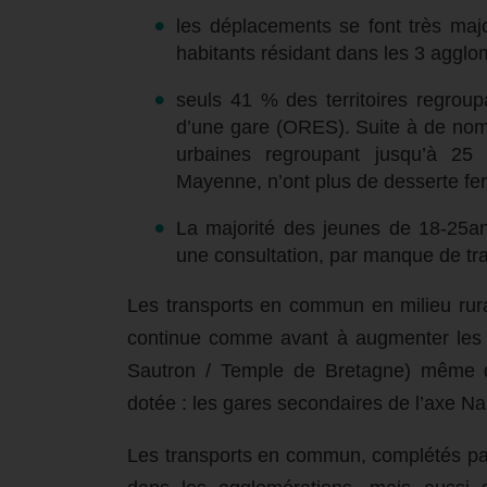
les déplacements se font très major
habitants résidant dans les 3 agglo
seuls 41 % des territoires regrou
d’une gare (ORES). Suite à de nomb
urbaines regroupant jusqu’à 2
Mayenne, n’ont plus de desserte fer
La majorité des jeunes de 18-25an
une consultation, par manque de tra
Les transports en commun en milieu rura
continue comme avant à augmenter les c
Sautron / Temple de Bretagne) même qua
dotée : les gares secondaires de l’axe Na
Les transports en commun, complétés pa