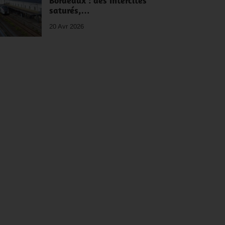
Bordeaux : des Intercités
saturés,…
20 Avr 2026