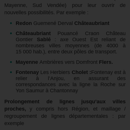
Mayenne, Sud Vendée) pour leur ouvrir de
nouvelles possibilités. Par exemple :
Redon
Guemené Derval
Châteaubriant
Châteaubriant
Pouancé Craon Château
Gontier
Sablé
: axe Ouest Est reliant de
nombreuses villes moyennes (de 4000 à
15 000 hab.), entre deux pôles de transport.
Mayenne
Ambrières vers Domfront
Flers.
Fontenay
Les Herbiers
Cholet :
Fontenay est à
relier à l’Anjou, en assurant des
correspondances avec la ligne la Roche sur
Yon Saumur à Chantonnay
Prolongement de lignes jusqu’aux villes
proches,
y compris hors Région, et maillage /
regroupement de lignes départementales : par
exemple