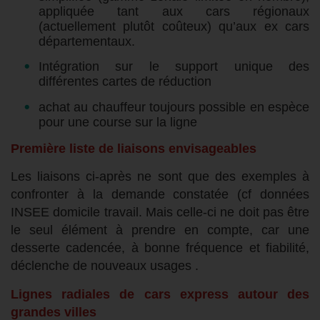
appliquée tant aux cars régionaux
(actuellement plutôt coûteux) qu’aux ex cars
départementaux.
Intégration sur le support unique des
différentes cartes de réduction
achat au chauffeur toujours possible en espèce
pour une course sur la ligne
Premi
ère liste
de liaisons envisageables
Les liaisons ci-après ne sont que des exemples à
confronter à la demande constatée (cf données
INSEE domicile travail. Mais celle-ci ne doit pas être
le seul élément à prendre en compte, car une
desserte cadencée, à bonne fréquence et fiabilité,
déclenche de nouveaux usages .
Lignes radiales de cars express autour des
grandes villes