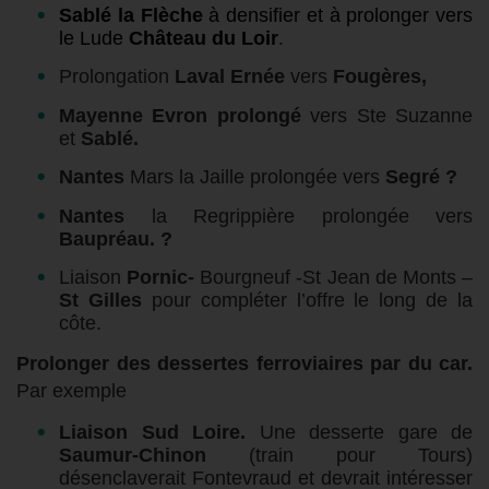
Sablé la Flèche
à densifier et à prolonger vers
le Lude
Château du Loir
.
Prolongation
Laval Ernée
vers
Fougères,
Mayenne Evron prolongé
vers Ste Suzanne
et
Sablé.
Nantes
Mars la Jaille
prolongée vers
Segré ?
Nantes
la Regrippière
prolongée vers
Baupréau. ?
Liaison
Pornic-
Bourgneuf -St Jean de Monts –
St Gilles
pour compléter l’offre le long de la
côte.
Prolonger des dessertes ferroviaires par du car.
Par exemple
Liaison Sud Loire.
Une desserte gare de
Saumur-Chinon
(train pour Tours)
désenclaverait Fontevraud et devrait intéresser