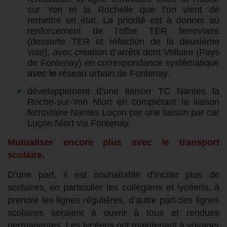
sur Yon et la Rochelle que l’on vient de
remettre en état. La priorité est à donner au
renforcement de l’offre TER ferroviaire
(desserte TER et réfection de la deuxième
voie), avec création d’arrêts dont Velluire (Pays
de Fontenay) en correspondance systématique
avec le
réseau urbain de Fontenay.
développement d’une liaison TC Nantes la
Roche-sur-Yon Niort en complétant la liaison
ferroviaire Nantes Luçon par une liaison par car
Luçon Niort via Fontenay.
Mutualiser encore plus avec le transport
scolaire.
D’une part, il est souhaitable d’inciter plus de
scolaires, en particulier les collégiens et lycéens, à
prendre les lignes régulières, d’autre part des lignes
scolaires seraient à ouvrir à tous et rendues
permanentes. Les lycéens ont maintenant à voyager