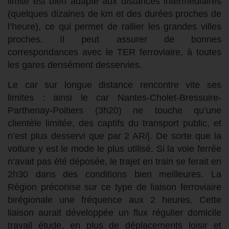
limité est bien adapté aux distances intermédiaires
(quelques dizaines de km et des durées proches de
l’heure), ce qui permet de rallier les grandes villes
proches. Il peut assurer de bonnes
correspondances avec le TER ferroviaire, à toutes
les gares densément desservies.
Le car sur longue distance rencontre vite ses
limites : ainsi le car Nantes-Cholet-Bressuire-
Parthenay-Poitiers (3h20) ne touche qu’une
clientèle limitée, des captifs du transport public, et
n’est plus desservi que par 2 AR/j. De sorte que la
voiture y est le mode le plus utilisé. Si la voie ferrée
n’avait pas été déposée, le trajet en train se ferait en
2h30 dans des conditions bien meilleures. La
Région préconise sur ce type de liaison ferroviaire
birégionale une fréquence aux 2 heures. Cette
liaison aurait développée un flux régulier domicile
travail étude, en plus de déplacements loisir et