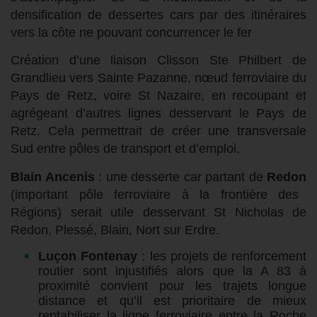
densification de dessertes cars par des itinéraires
vers la côte ne pouvant concurrencer le fer
Création d’une liaison Clisson Ste Philbert de
Grandlieu vers Sainte Pazanne, nœud ferroviaire du
Pays de Retz, voire St Nazaire, en recoupant et
agrégeant d’autres lignes desservant le Pays de
Retz. Cela permettrait de créer une transversale
Sud entre pôles de transport et d’emploi.
Blain Ancenis
: une desserte car partant de
Redon
(important pôle ferroviaire à la frontière des
Régions) serait utile desservant St Nicholas de
Redon, Plessé, Blain, Nort sur Erdre.
Luçon Fontenay
: les projets de renforcement
routier sont injustifiés alors que la A 83 à
proximité convient pour les trajets longue
distance et qu’il est prioritaire de mieux
rentabiliser la ligne ferroviaire entre la Roche