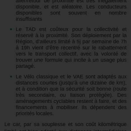
aller/retour de proximité est très inégalement
disponible, et est aléatoire. Les conducteurs
disponibles sont souvent en nombre
insuffisants
Le TAD est coûteux pour la collectivité et
réservé à la proximité. Son déploiement par la
Région, d’ailleurs limité à 5j par semaine de 7h
à 19h vient d’être recentré sur le rabattement
vers le transport collectif, avec la volonté de
trouver une formule qui incite à un usage plus
partagé.
Le Vélo classique et le VAE sont adaptés aux
distances courtes (jusqu’à une dizaine de km),
et à condition que la sécurité soit bonne (route
très secondaire, ou liaison protégée). Des
aménagements cyclables restent à faire, et des
financements à mobiliser. Ils dépendent des
priorités locales.
Le car, par sa souplesse et son coût kilométrique