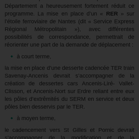
Département a heureusement fortement réduit ce
programme. La mise en place d’un «
RER
» sur
l’étoile ferroviaire de Nantes (dit « Service Express
Régional Métropolitain »), avec différentes
possibilités de correspondance, permettrait de
réorienter une part de la demande de déplacement :
à court terme,
la mise en place d’une desserte cadencée TER train
Savenay-Ancenis devrait s’accompagner de la
création de dessertes cars Ancenis-Liré- Vallet-
Clisson, et Ancenis-Nort sur Erdre reliant entre eux
les pôles d’extrêmités du SERM en service et deux
pôles bien desservis par le TER.
à moyen terme,
le cadencement vers St Gilles et Pornic devrait
s’accompagner de la modification et de la