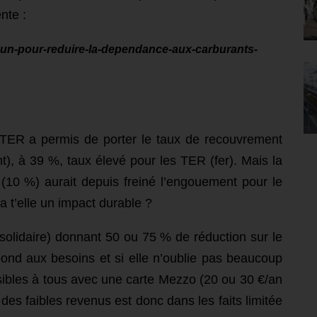
nte :
mmun-pour-reduire-la-dependance-aux-carburants-
u TER a permis d
e porter
le taux de recouvrement
), à 39 %, taux élevé pour les TER (fer). Mais la
t (10 %) aurait depuis freiné l’engouement pour le
a t’elle un impact durable ?
n solidaire) donnant 50 ou 75 % de réduction sur le
pond aux besoins et si elle n’oublie pas beaucoup
sibles à tous avec une carte Mezzo (20 ou 30 €/an
 des faibles revenus est donc dans les faits limitée