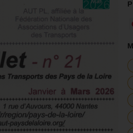
Mar
2026