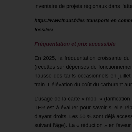
inventaire de projets régionaux dans l’atte
https://www.fnaut.fr/les-transports-en-co
fossiles/
Fréquentation et prix accessible
En 2025, la fréquentation croissante d
(recettes sur dépenses de fonctionnement
hausse des tarifs occasionnels en juille
train.
L’élévation du coût du carburant aur
L’usage de la carte « mobi » (tarificatio
TER est à évaluer pour savoir si elle ré
d’ayant-droits. Les 50 % sont déjà acces
suivant l’âge). La « réduction » en faveur