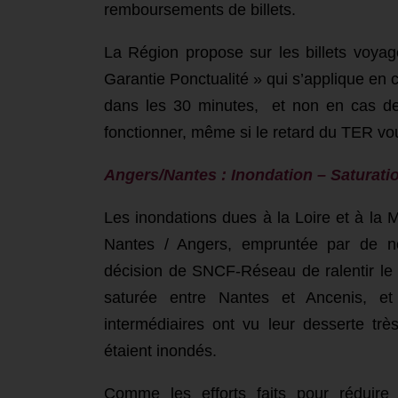
remboursements de billets.
La Région propose sur les billets voya
Garantie Ponctualité » qui s’applique en 
dans les 30 minutes, et non en cas de
fonctionner, même si le retard du TER vo
Angers/Nantes : Inondation – S
aturati
Les inondations dues à la Loire et à la M
Nantes / Angers, empruntée par de no
décision de SNCF-Réseau de ralentir le tr
saturée entre Nantes et Ancenis, e
intermédiaires ont vu leur desserte trè
étaient inondés.
Comme les efforts faits pour réduire