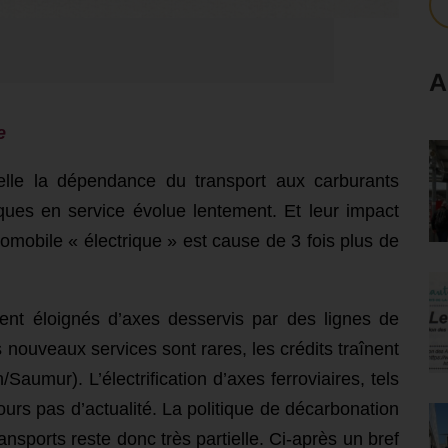
A
e
lle la dépendance du transport aux carburants
iques en service évolue lentement. Et leur impact
omobile « électrique » est cause de 3 fois plus de
ent éloignés d’axes desservis par des lignes de
s nouveaux services sont rares,
les
crédits
traînent
on/Saumur).
L
’électrification d’axes ferroviaires, tels
ours pas d’actualité. La politique de décarbonation
ransports reste
donc
très partielle.
Ci-après un bref