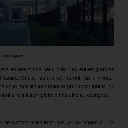
 de la gare.
gers espèrent que ceux près des autres grandes
Nazaire, Cholet, au moins), seront mis à niveau.
s de la mobilité i
nformant et
proposant toutes les
estent une solution globale très utile au voyageur.
ère de Nantes n’assurent pas les échanges ou les