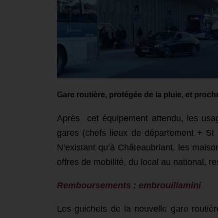
Gare routière, protégée de la pluie,
et
proche
Après cet équipement attendu, les usa
gares (chefs lieux de département + St 
N’existant qu’à Châteaubriant, les maison
offres de mobilité, du local au national, r
Remboursements : embrouillamini
Les guichets de la nouvelle gare routi