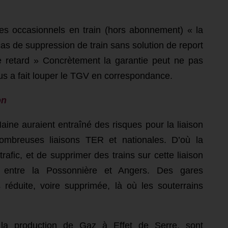
ges occasionnels en train (hors abonnement) « la
cas de suppression de train sans solution de report
 retard » Concrètement la garantie peut ne pas
us a fait louper le TGV en correspondance.
on
aine auraient entraîné des risques pour la liaison
mbreuses liaisons TER et nationales. D’où la
afic, et de supprimer des trains sur cette liaison
t entre la Possonnière et Angers. Des gares
s réduite, voire supprimée, là où les souterrains
 la production de Gaz à Effet de Serre, sont