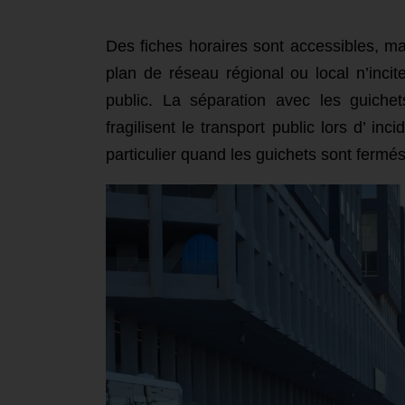
Des fiches horaires sont accessibles, m
plan de réseau régional ou local n’incit
public. La séparation avec les guich
fragilisent le transport public lors d’ in
particulier quand les guichets sont fermés