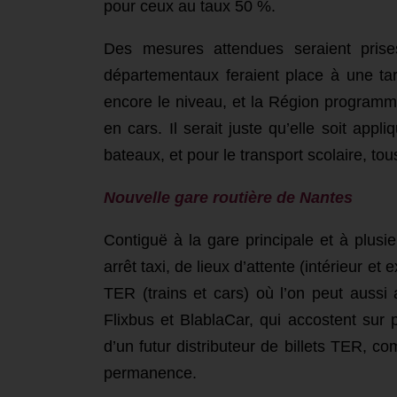
pour ceux au taux 50 %
.
Des mesures attendues seraient prises
départementaux feraient place à une tar
encore le niveau, et la Région p
rogramme
en cars. Il serait juste qu’elle soit app
bateaux, et pour le transport scolaire, to
Nouvelle gare routière de Nantes
Contiguë à la gare principale et à plusie
arrêt taxi, de lieux d’attente (intérieur et
TER (trains et cars) où l’on peut aussi 
Flixbus et BlablaCar, qui accostent sur 
d’un futur distributeur de billets TER, c
permanence.