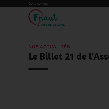
Panneau de gestion des cookies
Go to content
NOS ACTUALITÉS
Le Billet 21 de l'A