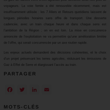
voyageurs. La voie ferrée a été renouvelée récemment, mais est
insuffisamment utilisée : les 7 Allers et Retours quotidiens laissent de
longues périodes horaires sans offre de transport. Une desserte
cadencée, avec un train chaque heure et dans chaque sens est
l’ambition de la Région ; on en est loin. La mise en concurrence
annoncée de l’exploitation ne va permettre qu’une amélioration limitée
de l’offre, qui serait concurrencée par un axe routier rapide.
Les enjeux actuels demandent des décisions cohérentes, et le choix
d’un projet préservant les terres agricoles, réduisant les émissions de
Gaz à Effet de Serre et élargissant l’accès au train.
PARTAGER
Facebook
Twitter
LinkedIn
Email
MOTS-CLÉS