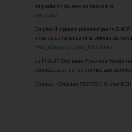
dégradation du service ferroviaire.
voir aussi
Ce plan d’urgence présenté par la SNCF 
prise de conscience et la volonté de reméd
Plan_d’urgence_pour_l’Occitanie
La FNAUT Occitanie Pyrénées Méditerrané
constatées et leur conformité aux attente
Contact : Christian PERROT, Michel B