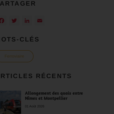
PARTAGER
Facebook
Twitter
LinkedIn
Email
MOTS-CLÉS
Ferroviaire
RTICLES RÉCENTS
Allongement des quais entre
Nîmes et Montpellier
01 Août 2026