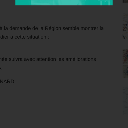
à la demande de la Région semble montrer la
ier à cette situation :
e suivra avec attention les améliorations
s.
ERNARD