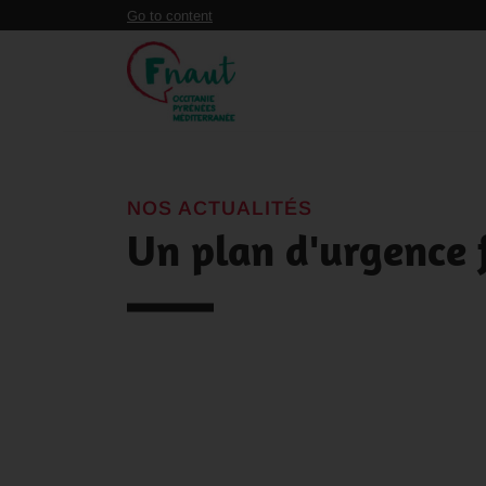
Panneau de gestion des cookies
Go to content
NOS ACTUALITÉS
Un plan d'urgence f