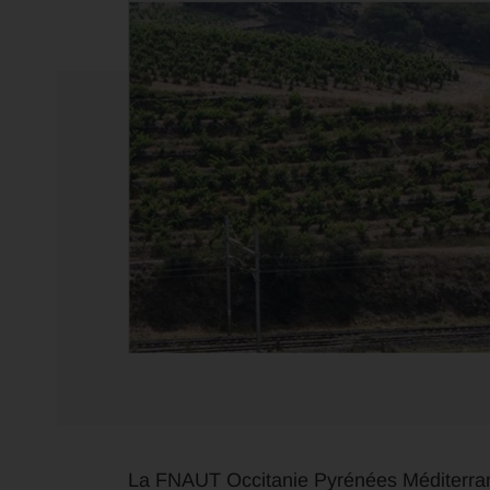
La FNAUT Occitanie Pyrénées Méditerranée