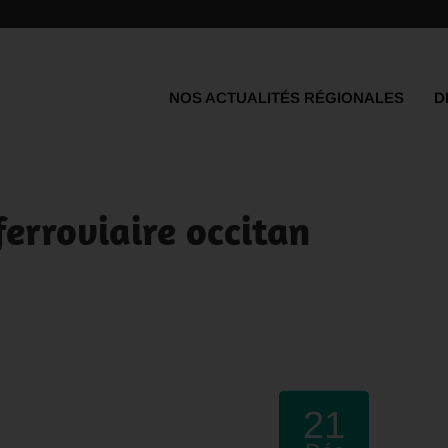
NOS ACTUALITÉS RÉGIONALES
D
erroviaire occitan
21