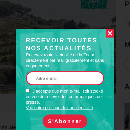
Déc
2025
RECEVOIR TOUTES
NOS ACTUALITÉS
Recevez toute l'actualité de la Fnaut
directement par mail gratuitement et sans
engagement
A
J'accepte que mon e-mail soit stocké
en vue de recevoir les communiqués de
presse.
Voir notre politique de confidentialité
 alertait, depuis plusieurs mois, de la