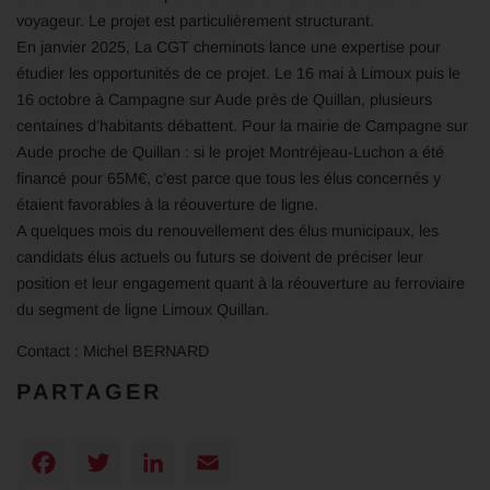
voyageur. Le projet est particulièrement structurant.
En janvier 2025, La CGT cheminots lance une expertise pour
étudier les opportunités de ce projet. Le 16 mai à Limoux puis le
16 octobre à Campagne sur Aude près de Quillan, plusieurs
centaines d’habitants débattent. Pour la mairie de Campagne sur
Aude proche de Quillan : si le projet Montréjeau-Luchon a été
financé pour 65M€, c’est parce que tous les élus concernés y
étaient favorables à la réouverture de ligne.
A quelques mois du renouvellement des élus municipaux, les
candidats élus actuels ou futurs se doivent de préciser leur
position et leur engagement quant à la réouverture au ferroviaire
du segment de ligne Limoux Quillan.
Contact : Michel BERNARD
PARTAGER
Facebook
Twitter
LinkedIn
Email