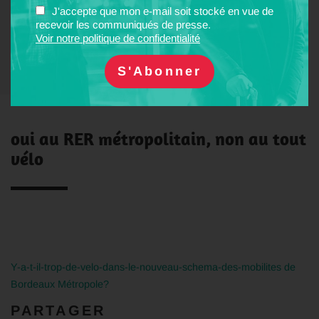
J'accepte que mon e-mail soit stocké en vue de
recevoir les communiqués de presse.
Voir notre politique de confidentialité
oui au RER métropolitain, non au tout
vélo
Y-a-t-il-trop-de-velo-dans-le-nouveau-schema-des-mobilites de
Bordeaux Métropole?
PARTAGER