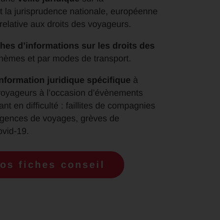
t la jurisprudence nationale, européenne
 relative aux droits des voyageurs.
ches d’informations sur les droits des
hèmes et par modes de transport.
information juridique spécifique
à
voyageurs à l’occasion d’évènements
nt en difficulté : faillites de compagnies
agences de voyages, grèves de
ovid-19.
os fiches conseil