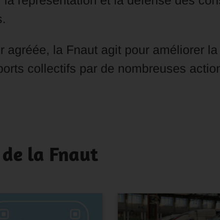
, la représentation et la défense des co
s.
gréée, la Fnaut agit pour améliorer la 
orts collectifs par de nombreuses action
 de la Fnaut