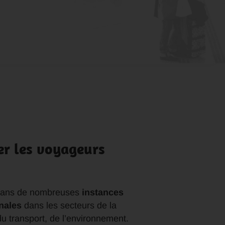
er les voyageurs
 dans de nombreuses
instances
onales
dans les secteurs de la
 transport, de l’environnement.