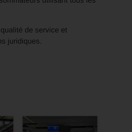
nsommateurs utilisant tous les
qualité de service et
s juridiques.