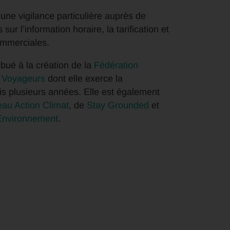
une vigilance particulière auprès de
r l’information horaire, la tarification et
ommerciales.
ibué à la création de la
Fédération
 Voyageurs
dont elle exerce la
s plusieurs années. Elle est également
au Action Climat
, de
Stay Grounded
et
 Environnement
.