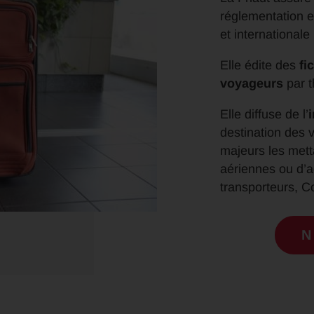
réglementation e
et internationale
Elle édite des
fi
voyageurs
par t
Elle diffuse de l’
destination des 
majeurs les metta
aériennes ou d’
transporteurs, C
N