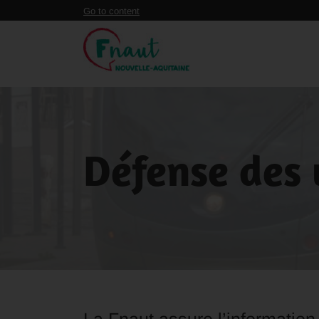
Panneau de gestion des cookies
Go to content
Défense des 