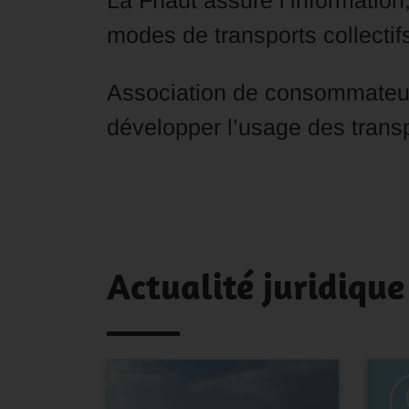
La Fnaut assure l’information
modes de transports collectif
Association de consommateur a
développer l’usage des transp
Actualité juridique