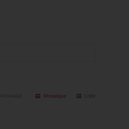
Mosaïque
Liste
FFICHAGE :