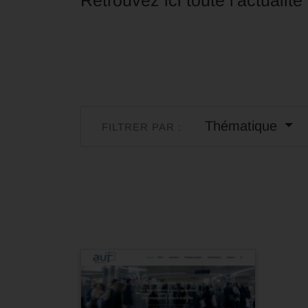
Retrouvez ici toute l'actualit
Thématique
FILTRER PAR :