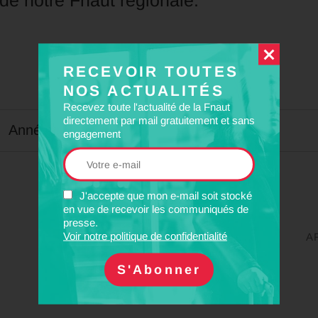
é de notre Fnaut régionale.
RECEVOIR TOUTES
NOS ACTUALITÉS
Recevez toute l'actualité de la Fnaut
directement par mail gratuitement et sans
Année
engagement
J'accepte que mon e-mail soit stocké
en vue de recevoir les communiqués de
presse.
Voir notre politique de confidentialité
A