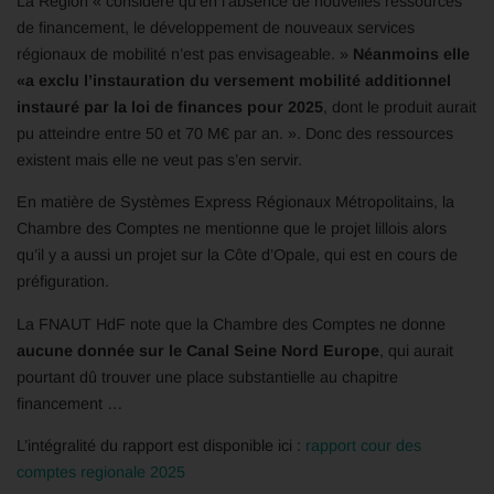
La Région « considère qu’en l’absence de nouvelles ressources
de financement, le développement de nouveaux services
régionaux de mobilité n’est pas envisageable. »
Néanmoins elle
«a exclu l’instauration du versement mobilité additionnel
instauré par la loi de finances pour 2025
, dont le produit aurait
pu atteindre entre 50 et 70 M€ par an. ». Donc des ressources
existent mais elle ne veut pas s’en servir.
En matière de Systèmes Express Régionaux Métropolitains, la
Chambre des Comptes ne mentionne que le projet lillois alors
qu’il y a aussi un projet sur la Côte d’Opale, qui est en cours de
préfiguration.
La FNAUT HdF note que la Chambre des Comptes ne donne
aucune donnée sur le Canal Seine Nord Europe
, qui aurait
pourtant dû trouver une place substantielle au chapitre
financement …
L’intégralité du rapport est disponible ici :
rapport cour des
comptes regionale 2025