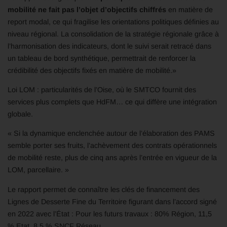
mobilité ne fait pas l’objet d’objectifs chiffrés
en matière de
report modal, ce qui fragilise les orientations politiques définies au
niveau régional. La consolidation de la stratégie régionale grâce à
l’harmonisation des indicateurs, dont le suivi serait retracé dans
un tableau de bord synthétique, permettrait de renforcer la
crédibilité des objectifs fixés en matière de mobilité.»
Loi LOM : particularités de l’Oise, où le SMTCO fournit des
services plus complets que HdFM… ce qui diffère une intégration
globale.
« Si la dynamique enclenchée autour de l’élaboration des PAMS
semble porter ses fruits, l’achèvement des contrats opérationnels
de mobilité reste, plus de cinq ans après l’entrée en vigueur de la
LOM, parcellaire. »
Le rapport permet de connaître les clés de financement des
Lignes de Desserte Fine du Territoire figurant dans l’accord signé
en 2022 avec l’État : Pour les futurs travaux : 80% Région, 11,5
% Etat, 8,5 % SNCF Réseau.