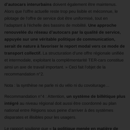
d’autocars interurbains
doivent également être maintenus.
Alors que l’offre actuelle reste trop peu lisible et méconnue, le
pilotage de l’offre de service doit être uniformisé, tout en
l’adaptant à l’échelle des bassins de mobilité.
Une approche
renouvelée du réseau d’autocars par la qualité de service,
appuyée sur une véritable politique de communication,
serait de nature à favoriser le report modal vers ce mode de
transport collectif.
La structuration d’une offre régionale unifiée
et intermodale, exploitant la complémentarité TER-cars constitue
ainsi un axe de travail important. » Ceci fait l’objet de la
recommandation n°2.
Nota : la synthèse ne parle ni du vélo ni du covoiturage…
Recommandation n°4 : Attention,
un système de billétique plus
intégré
au niveau régional doit aussi être coordonné au plan
national entre Régions sous peine d’arriver à des systèmes
disparates et illisibles pour les usagers.
Le rapport souligne que «
la politique menée en matière de