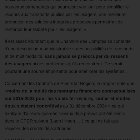
nouveaux partenariats qui pourraient voir jour pour simplifier le
recours aux transports publics par les usagers, une meilleure
promotion des solutions intégrées proposées permettrait de
renforcer leur lisibilité pour les usagers. »
Il est assez étonnant que la Chambre des Comptes se contente
d’une description « administrative » des possibilités de transports
et de multimodalité,
sans jamais se préoccuper du ressenti
des usagers
ni des problèmes qu’ils rencontrent. Ce serait
pourtant une source importante pour améliorer les systèmes .
Concernant les Contrats de Plan Etat Région, le rapport note que
«
moins de la moitié des montants financiers contractualisés
sur 2015-2022 pour les volets ferroviaire, routier et modes
doux s’étaient concrétisés
au 31 décembre 2024 » ce qui
explique d’ailleurs que des travaux déjà prévus ont été remis
dans le CPER suivant (Laon Hirson, …) ce qui ne fait que
recycler des crédits déjà attribués.