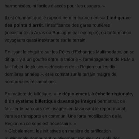
harmonisées, ni faciles d’accès pour les usagers. »
Il est étonnant que le rapport ne mentionne rien sur
l’indigence
des points d’arrêt
, l’insuffisance des gares routières
(inexistantes à Arras ou Boulogne par exemple), ou l’information
voyageurs quasi inexistante sur le terrain.
En lisant le chapitre sur les Pôles d’Echanges Multimodaux, on se
dit qu’il y a un gouffre entre la théorie « l’aménagement de PEM a
fait l’objet de plusieurs décisions de la Région sur les dix
dernières années », et le constat sur le terrain malgré de
nombreuses réclamations.
En matière de billétique, «
le déploiement, à échelle régionale,
d’un système billettique davantage intégré
permettrait de
faciliter le parcours des usagers en favorisant le report modal
vers les transports en commun. Une forte mobilisation de la
Région en ce sens est nécessaire. »
« Globalement, les initiatives en matière de tarification
multimodale demeurent relativement réduites. Au-delà des