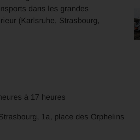
ansports dans les grandes
ieur (Karlsruhe, Strasbourg,
heures à 17 heures
trasbourg, 1a, place des Orphelins