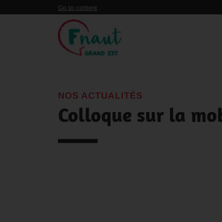
Panneau de gestion des cookies
Go to content
NOS ACTUALITÉS
Colloque sur la mob