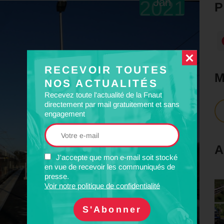
Jan
2021
RECEVOIR TOUTES
NOS ACTUALITÉS
Recevez toute l'actualité de la Fnaut
directement par mail gratuitement et sans
engagement
A
J'accepte que mon e-mail soit stocké
en vue de recevoir les communiqués de
presse.
Voir notre politique de confidentialité