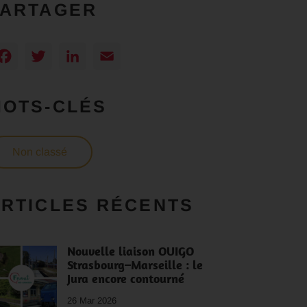
PARTAGER
Facebook
Twitter
LinkedIn
Email
MOTS-CLÉS
Non classé
RTICLES RÉCENTS
Nouvelle liaison OUIGO
Strasbourg–Marseille : le
Jura encore contourné
26 Mar 2026