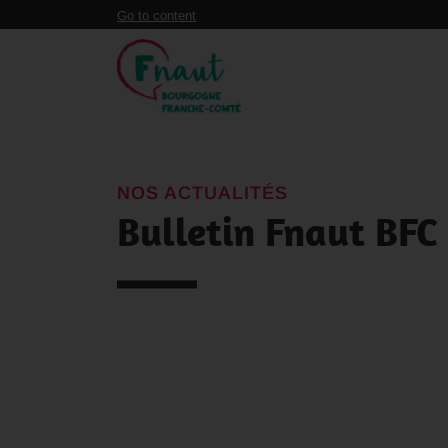
Panneau de gestion des cookies
Go to content
NOS ACTUALITÉS
Bulletin Fnaut BFC