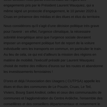
engagements pris par le Président Laurent Wauquiez, qui a
même signé un protocole d’engagement, le 10 janvier 2020 à
Cruas en présence des médias et des élues et élus du territoire.
Nous considérons qu’il s’agit d’une décision politique très grave
pour l’avenir : en effet, l’urgence climatique, la nécessaire
sobriété énergétique ainsi que l’urgence sociale devraient
imposer un engagement politique fort de report de la voiture
individuelle vers les transports en commun, en particulier le train.
Au lieu de cela, ce qui est d’ailleurs la mission des régions en
matière de mobilité, l’exécutif présidé par Laurent Wauquiez
choisit de mettre des millions d’euros sur les routes et abandonne
les investissements ferroviaires !
D’ores et déjà l’Association des Usagers ( CUTPSA) appelle les
élues et élus des communes de Le Pouzin, Cruas, Le Teil,
Viviers, Bourg Saint Andéol, celles et ceux des communautés de
communes et l’agglomération du Centre Ardèche, l’ensemble des
conseillères et des conseillers départementaux et notamment le