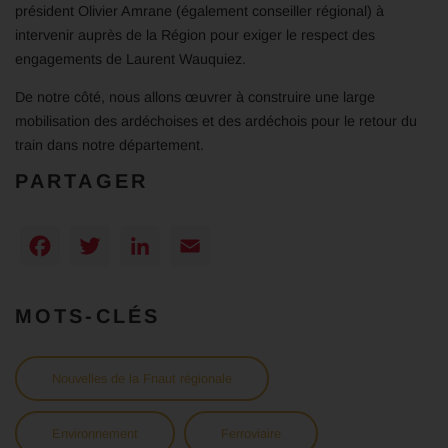
président Olivier Amrane (également conseiller régional) à
intervenir auprès de la Région pour exiger le respect des
engagements de Laurent Wauquiez.
De notre côté, nous allons œuvrer à construire une large
mobilisation des ardéchoises et des ardéchois pour le retour du
train dans notre département.
PARTAGER
Facebook
Twitter
LinkedIn
Email
MOTS-CLÉS
Nouvelles de la Fnaut régionale
Environnement
Ferroviaire