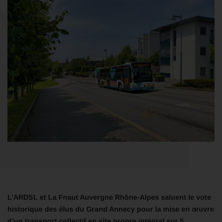
L’ARDSL et La Fnaut Auvergne Rhône-Alpes saluent le vote
historique des élus du Grand Annecy pour la mise en œuvre
d’un transport collectif en site propre intégral sur 5