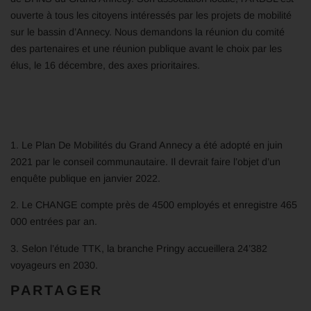
ouverte à tous les citoyens intéressés par les projets de mobilité
sur le bassin d’Annecy. Nous demandons la réunion du comité
des partenaires et une réunion publique avant le choix par les
élus, le 16 décembre, des axes prioritaires.
1. L
e Plan De Mobilités du Grand Annecy a été adopté en juin
2021 par le conseil communautaire. Il devrait faire l’objet d’un
e
nquête publique en janvier 2022.
2.
Le CHANGE compte près de 4500 employés et enregistre 465
000 entrées par an.
3.
Selon l’étude TTK, la branche Pringy accueillera 24’382
voyageurs en 2030.
PARTAGER