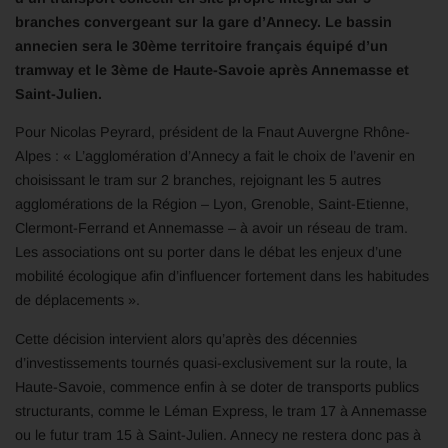
branches convergeant sur la gare d’Annecy. Le bassin
annecien sera le 30ème territoire français équipé d’un
tramway et le 3ème de Haute-Savoie après Annemasse et
Saint-Julien.
Pour Nicolas Peyrard, président de la Fnaut Auvergne Rhône-
Alpes : « L’agglomération d’Annecy a fait le choix de l’avenir en
choisissant le tram sur 2 branches, rejoignant les 5 autres
agglomérations de la Région – Lyon, Grenoble, Saint-Etienne,
Clermont-Ferrand et Annemasse – à avoir un réseau de tram.
Les associations ont su porter dans le débat les enjeux d’une
mobilité écologique afin d’influencer fortement dans les habitudes
de déplacements ».
Cette décision intervient alors qu’après des décennies
d’investissements tournés quasi-exclusivement sur la route, la
Haute-Savoie, commence enfin à se doter de transports publics
structurants, comme le Léman Express, le tram 17 à Annemasse
ou le futur tram 15 à Saint-Julien. Annecy ne restera donc pas à