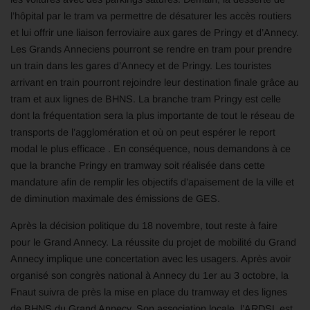
l’hôpital par le tram va permettre de désaturer les accès routiers
et lui offrir une liaison ferroviaire aux gares de Pringy et d’Annecy.
Les Grands Anneciens pourront se rendre en tram pour prendre
un train dans les gares d’Annecy et de Pringy. Les touristes
arrivant en train pourront rejoindre leur destination finale grâce au
tram et aux lignes de BHNS. La branche tram Pringy est celle
dont la fréquentation sera la plus importante de tout le réseau de
transports de l’agglomération et où on peut espérer le report
modal le plus efficace . En conséquence, nous demandons à ce
que la branche Pringy en tramway soit réalisée dans cette
mandature afin de remplir les objectifs d’apaisement de la ville et
de diminution maximale des émissions de GES.
Après la décision politique du 18 novembre, tout reste à faire
pour le Grand Annecy. La réussite du projet de mobilité du Grand
Annecy implique une concertation avec les usagers. Après avoir
organisé son congrès national à Annecy du 1er au 3 octobre, la
Fnaut suivra de près la mise en place du tramway et des lignes
de BHNS du Grand Annecy. Son association locale, l’ARDSL est